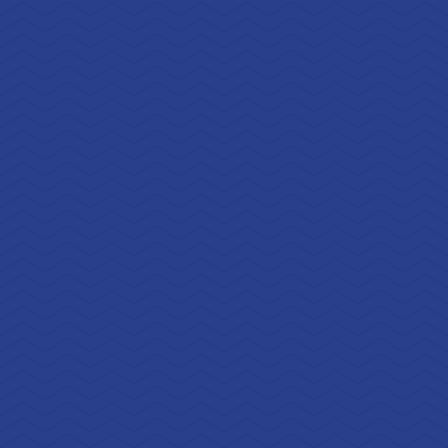
Téléphone
03 87 79 48 48
Les horaires
Lundi au vendredi : 08h30 – 12h00 |
13h30 – 17h00