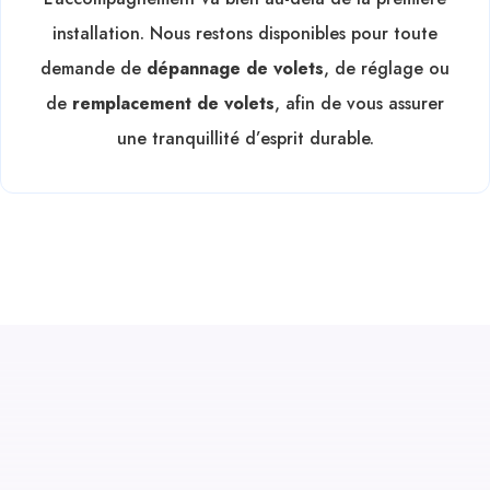
installation. Nous restons disponibles pour toute
demande de
dépannage de volets
, de réglage ou
de
remplacement de volets
, afin de vous assurer
une tranquillité d’esprit durable.
La menuiserie que vous méritez !
Nos Services